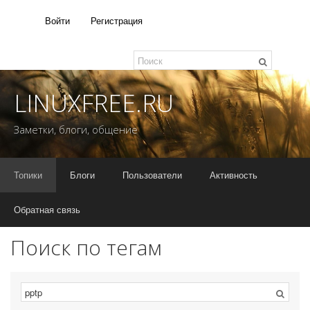
Войти
Регистрация
LINUXFREE.RU
Заметки, блоги, общение
Топики
Блоги
Пользователи
Активность
Обратная связь
Поиск по тегам