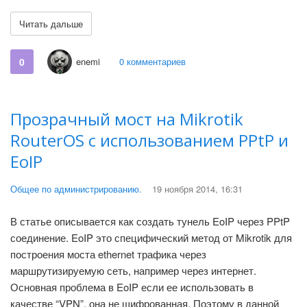
Читать дальше
0
enemi
0 комментариев
Прозрачный мост на Mikrotik
RouterOS с использованием PPtP и
EoIP
Общее по администрированию.
19 ноября 2014, 16:31
В статье описывается как создать тунель EoIP через PPtP
соединение. EoIP это специфический метод от Mikrotik для
построения моста ethernet трафика через
маршрутизируемую сеть, например через интернет.
Основная проблема в EoIP если ее использовать в
качестве “VPN”, она не шифрованная. Поэтому в данной