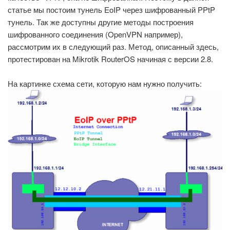
статье мы постоим тунель EoIP через шифрованный PPtP
тунель. Так же доступны другие методы построения
шифрованного соединения (OpenVPN например),
рассмотрим их в следующий раз. Метод, описанный здесь,
протестирован на Mikrotik RouterOS начиная с версии 2.8.
На картинке схема сети, которую нам нужно получить: