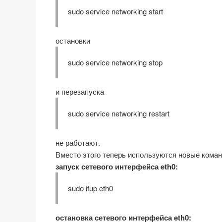
sudo service networking start
остановки
sudo service networking stop
и перезапуска
sudo service networking restart
не работают.
Вместо этого теперь используются новые кома
запуск сетевого интерфейса eth0:
sudo ifup eth0
остановка сетевого интерфейса eth0: