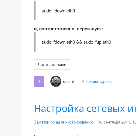
sudo ifdown eth0
и, соответственно, перезапуск:
sudo ifdown eth0 && sudo ifup eth0
Читать дальше
1
enemi
0 комментариев
Настройка сетевых 
Заметки по администрированию
16 сентября 2014, 1