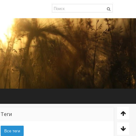
Теги
Все теги