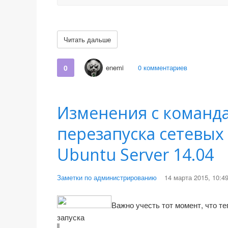
Читать дальше
0
enemi
0 комментариев
Изменения с команда
перезапуска сетевых
Ubuntu Server 14.04
Заметки по администрированию
14 марта 2015, 10:4
Важно учесть тот момент, что т
запуска