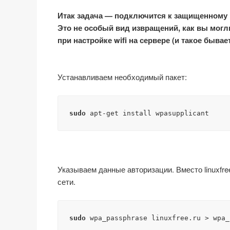
Итак задача — подключится к защищенному ка
Это не особый вид извращений, как вы могли
при настройке wifi на сервере (и такое бывае
Устанавливаем необходимый пакет:
sudo
 apt-get install wpasupplicant
Указываем данные авторизации. Вместо linuxfr
сети.
sudo
 wpa_passphrase linuxfree.ru > wpa_