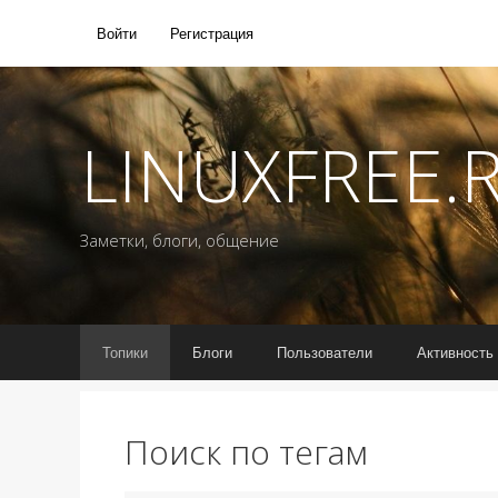
Войти
Регистрация
LINUXFREE.
Заметки, блоги, общение
Топики
Блоги
Пользователи
Активность
Поиск по тегам