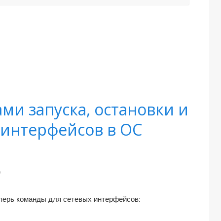
ми запуска, остановки и
 интерфейсов в ОС
9
еперь команды для сетевых интерфейсов: