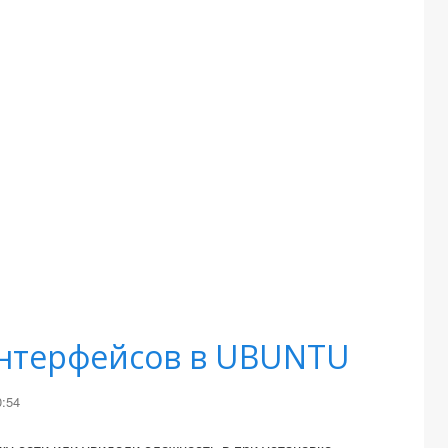
интерфейсов в UBUNTU
0:54