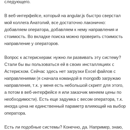
следующего.
В веб-интерфейсе, который на angular.js быстро сверстал
мой коллега Анатолий, все достаточно лаконично:
добавляем оператора, добавляем к нему направления и
стоимость. Во вкладке поиска можно проверить стоимость
направление у операторов.
Вопрос к астерискерам: нужно ли развивать эту систему?
Стали бы вы пользоваться ей в своих инсталляциях с
Астериском. Сейчас здесь нет загрузки Excel файлов с
направлениями (я сначала командой в mongodb загружаю
направления, т.к. у меня есть небольшой скрипт для этого,
а потом в веб-интерфейсе я или заказчик меняем цены по
необходимости). Есть еще задумка с весом оператора, т.к.
иногда цена не единственный параметр влияющий на выбор
оператора.
Есть ли подобные системы? Конечно, да. Например, знаю,