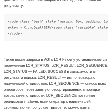
результату.
<code class="bash" style="margin: 0px; padding: 1px 
exten=>_X.,n,Dial(SIP/<span class="variable" style="
</code>
Также после запроса в AGI к LCR Finder'у устанавливаются
переменные LCR_STATUS, LCR_RESULT, LCR_SEQUENCE.
LCR_STATUS — FAILED, SUCCESS в зависимости от
результата поиска, LCR_RESULT — имя оператора с
наименьшей стоимостью, LCR_SEQUENCE — список всех
операторов через запятую, отсортированных в порядке
возрастания стоимости. LCR_SEQUENCE позволяет
реализовать failover, если оператор с наименьшей
стоимостью не пропускает вызов, то можно взять