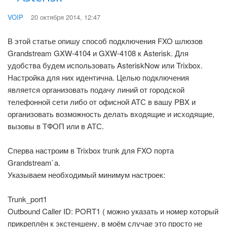
VOIP
20 октября 2014, 12:47
В этой статье опишу способ подключения FXO шлюзов
Grandstream GXW-4104 и GXW-4108 к Asterisk. Для
удобства будем использовать AsteriskNow или Trixbox.
Настройка для них идентична. Целью подключения
является организовать подачу линий от городской
телефонной сети либо от офисной АТС в вашу PBX и
организовать возможность делать входящие и исходящие,
вызовы в ТФОП или в АТС.
Сперва настроим в Trixbox trunk для FXO порта
Grandstream`a.
Указываем необходимый минимум настроек:
Trunk_port1
Outbound Caller ID: PORT1 ( можно указать и номер который
прикреплён к экстеншену, в моём случае это просто не