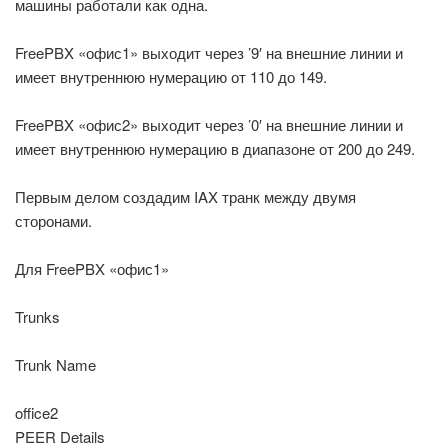
машины работали как одна.
FreePBX «офис1» выходит через ’9′ на внешние линии и
имеет внутреннюю нумерацию от 110 до 149.
FreePBX «офис2» выходит через ’0′ на внешние линии и
имеет внутреннюю нумерацию в диапазоне от 200 до 249.
Первым делом создадим IAX транк между двумя
сторонами.
Для FreePBX «офис1»
Trunks
Trunk Name
office2
PEER Details