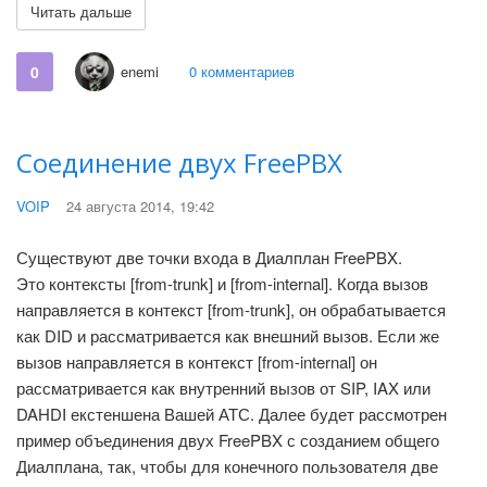
Читать дальше
0
enemi
0 комментариев
Соединение двух FreePBX
VOIP
24 августа 2014, 19:42
Существуют две точки входа в Диалплан FreePBX.
Это контексты [from-trunk] и [from-internal]. Когда вызов
направляется в контекст [from-trunk], он обрабатывается
как DID и рассматривается как внешний вызов. Если же
вызов направляется в контекст [from-internal] он
рассматривается как внутренний вызов от SIP, IAX или
DAHDI екстеншена Вашей АТС. Далее будет рассмотрен
пример объединения двух FreePBX с созданием общего
Диалплана, так, чтобы для конечного пользователя две