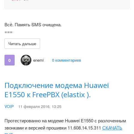
Всё. Память SMS очищена.
===
Читать дальше
0
enemi
0 комментариев
Подключение модема Huawei
E1550 к FreePBX (elastix ).
VOIP
11 февраля 2016, 13:25
Протестированно на модеме Huawei E1550 с разлоченным
звонками и версией прошивки 11.608.14.15.311
СКАЧАТЬ