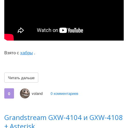
Взято с
хабры
.
Читать дальше
0
voland
0 комментариев
Grandstream GXW-4104 и GXW-4108
+ Asterisk