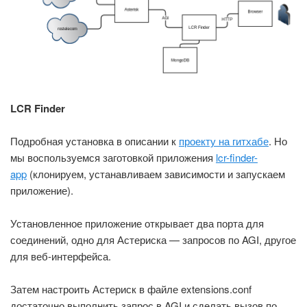
LCR Finder
Подробная установка в описании к
проекту на гитхабе
. Но
мы воспользуемся заготовкой приложения
lcr-finder-
app
(клонируем, устанавливаем зависимости и запускаем
приложение).
Установленное приложение открывает два порта для
соединений, одно для Астериска — запросов по AGI, другое
для веб-интерфейса.
Затем настроить Астериск в файле extensions.conf
достаточно выполнить запрос в AGI и сделать вызов по