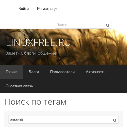
Войти
Регистрация
LINUXFREE.RU
Заметки, блоги, общение
Топики
Блоги
Пользователи
Активность
Обратная связь
Поиск по тегам