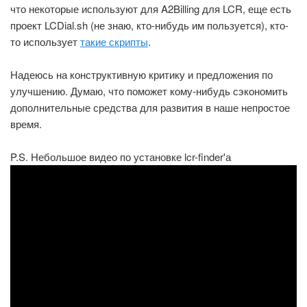
что некоторые используют для A2Billing для LCR, еще есть
проект LCDial.sh (не знаю, кто-нибудь им пользуется), кто-
то использует
такие скрипты
.
Надеюсь на конструктивную критику и предложения по
улучшению. Думаю, что поможет кому-нибудь сэкономить
дополнительные средства для развития в наше непростое
время.
P.S. Небольшое видео по установке lcr-finder'а