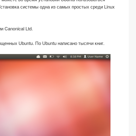
Установка системы одна из самых простых среди Linux
 Canonical Ltd.
ященных Ubuntu. По Ubuntu написано тысячи книг.