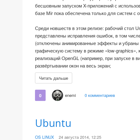
бесшовным запуском X-приложений с использова
базе Mir пока обеспечена только для систем с о
Среди новшеств в этом релизе: рабочий стол Uni
представлены исправления ошибок, в том числ
(отключены анимированные эффекты и убраны л
графическую систему в режиме «low-graphics»,
реализаций OpenGL (например, при запуске в в
развёртывании окон на весь экран;
Читать дальше
0
enemi
0 комментариев
Ubuntu
OS LINUX
24 августа 2014, 12:25