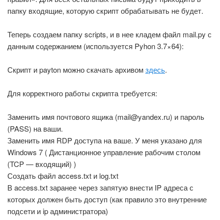
папку входящие, которую скрипт обрабатывать не будет.
Теперь создаем папку scripts, и в нее кладем файл mail.py с
данным содержанием (используется Pyhon 3.7×64):
Скрипт и payton можно скачать архивом
здесь
.
Для корректного работы скрипта требуется:
Заменить имя почтового ящика (mail@yandex.ru) и пароль
(PASS) на ваши.
Заменить имя RDP доступа на ваше. У меня указано для
Windows 7 ( Дистанционное управление рабочим столом
(TCP — входящий) )
Создать файл access.txt и log.txt
В access.txt заранее через запятую внести IP адреса с
которых должен быть доступ (как правило это внутренние
подсети и ip администратора)