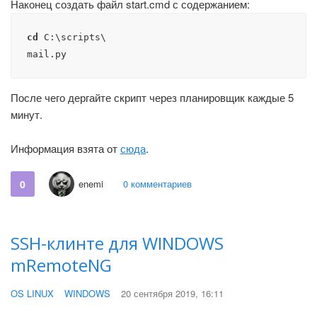
Наконец создать файл start.cmd с содержанием:
cd
 C:\scripts\

mail.py
После чего дергайте скрипт через планировщик каждые 5
минут.
Информация взята от
сюда
.
0
enemi
0 комментариев
SSH-клинте для WINDOWS
mRemoteNG
OS LINUX
WINDOWS
20 сентября 2019, 16:11