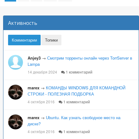
Активность
Комментарии
Топики
Anjey3
→
Смотрим торренты онлайн через TorrServer в
Lampa
14 декабря 2024
1 комментарий
marex
→
КОМАНДЫ WINDOWS ДЛЯ КОМАНДНОЙ
СТРОКИ - ПОЛЕЗНАЯ ПОДБОРКА
4 октября 2016
1 комментарий
marex
→
Ubuntu. Как узнать свободное место на
диске?
4 октября 2016
1 комментарий