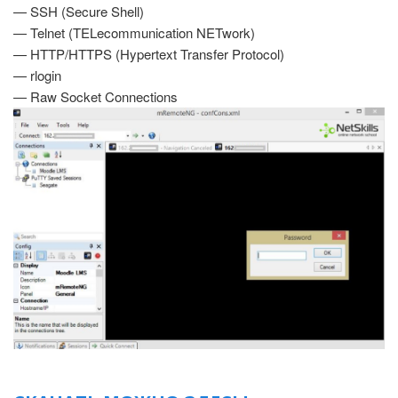
— SSH (Secure Shell)
— Telnet (TELecommunication NETwork)
— HTTP/HTTPS (Hypertext Transfer Protocol)
— rlogin
— Raw Socket Connections