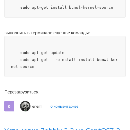
sudo
 apt-get install bcmwl-kernel-source
выполнить в терминале ещё две команды:
sudo
 apt-get update

    sudo apt-get --reinstall install bcmwl-ker
nel-source
Перезагрузиться.
0
enemi
0 комментариев