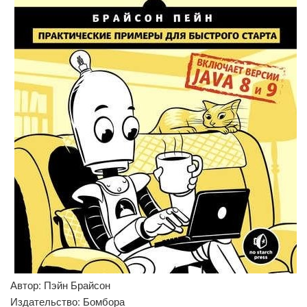
Автор: Пэйн Брайсон
Издательство: Бомбора