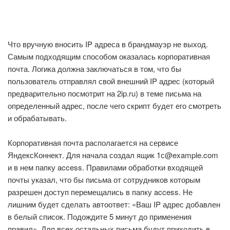
Что вручную вносить IP адреса в брандмауэр не выход.
Самым подходящим способом оказалась корпоративная
почта. Логика должна заключаться в том, что бы
пользователь отправлял свой внешний IP адрес (который
предварительно посмотрит на 2ip.ru) в теме письма на
определенный адрес, после чего скрипт будет его смотреть
и обрабатывать.
Корпоративная почта располагается на сервисе
ЯндексКоннект. Для начала создал ящик 1с@example.com
и в нем папку access. Правилами обработки входящей
почты указал, что бы письма от сотрудников которым
разрешен доступ перемещались в папку access. Не
лишним будет сделать автоответ: «Ваш IP адрес добавлен
в белый список. Подождите 5 минут до применения
правил». Для всех остальных письма будут приходить в