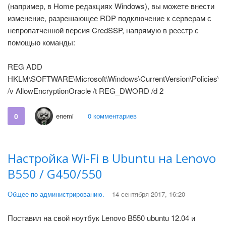
(например, в Home редакциях Windows), вы можете внести
изменение, разрешающее RDP подключение к серверам с
непропатченной версия CredSSP, напрямую в реестр с
помощью команды:
REG ADD
HKLM\SOFTWARE\Microsoft\Windows\CurrentVersion\Policies\
/v AllowEncryptionOracle /t REG_DWORD /d 2
0
enemi
0 комментариев
Настройка Wi-Fi в Ubuntu на Lenovo
B550 / G450/550
Общее по администрированию.
14 сентября 2017, 16:20
Поставил на свой ноутбук Lenovo B550 ubuntu 12.04 и