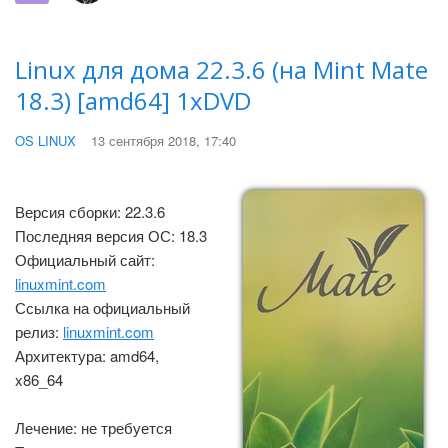
Linux для дома 22.3.6 (на Mint Mate
18.3) [amd64] 1xDVD
OS LINUX
13 сентября 2018, 17:40
Версия сборки: 22.3.6
Последняя версия ОС: 18.3
Официальный сайт:
linuxmint.com
Ссылка на официальный
релиз:
linuxmint.com
Архитектура: amd64,
x86_64
Лечение: не требуется