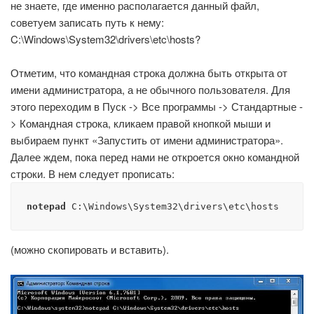
не знаете, где именно располагается данный файл,
советуем записать путь к нему:
C:\Windows\System32\drivers\etc\hosts?
Отметим, что командная строка должна быть открыта от
имени администратора, а не обычного пользователя. Для
этого переходим в Пуск -> Все программы -> Стандартные -
> Командная строка, кликаем правой кнопкой мыши и
выбираем пункт «Запустить от имени администратора».
Далее ждем, пока перед нами не откроется окно командной
строки. В нем следует прописать:
notepad
 C:\Windows\System32\drivers\etc\hosts
(можно скопировать и вставить).