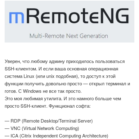
Уверен, что любому админу приходилось пользоваться
SSH-клиентом. И если ваша основная операционная
система Linux (или unix подобная), то доступ к этой
функции получить довольно просто — открыл терминал и
готов. С Windows не все так просто.
Это моя любимая утилита. И это намного больше чем
просто SSH-клиент. Функционал софта:
— RDP (Remote Desktop/Terminal Server)
— VNC (Virtual Network Computing)
— ICA (Citrix Independent Computing Architecture)