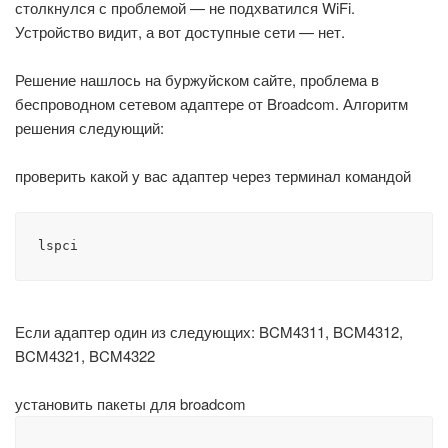
столкнулся с проблемой — не подхватился WiFi.
Устройство видит, а вот доступные сети — нет.
Решение нашлось на буржуйском сайте, проблема в
беспроводном сетевом адаптере от Broadcom. Алгоритм
решения следующий:
проверить какой у вас адаптер через терминал командой
lspci
Если адаптер один из следующих: BCM4311, BCM4312,
BCM4321, BCM4322
установить пакеты для broadcom