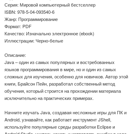
Серия: Мировой компьютерный бестселлер
ISBN: 978-5-04-093540-6
Жанр: Программирование
Формат: PDF
Качество: Изначально электронное (ebook)
Иллюстрации: Черно-белые
Описание:
Java – один из самых популярных и востребованных
языков программирования в мире, но и один из самых
сложных для изучения, особенно для новичков. Автор этой
книги, Брайсон Пейн, разработал собственный метод
обучения, который строится на прохождении материала
исключительно на практических примерах.
Начните изучать Java, создавая несложные игры для ПК и
Android, узнавайте, как работает инструмент JShell,
используйте популярные среды разработки Eclipse и
Android Studio, учитесь искать и исправлять ошибки в коде