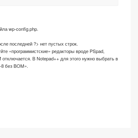
ла wp-config.php.
осле последней ?> нет пустых строк.
уйте «программистские» редакторы вроде PSpad,
 отключается. В Notepad++ для этого нужно выбрать в
-8 без BOM».