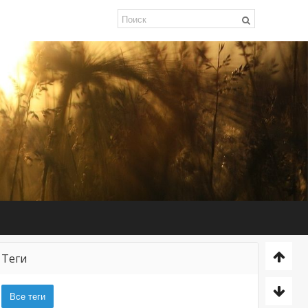
Теги
Все теги