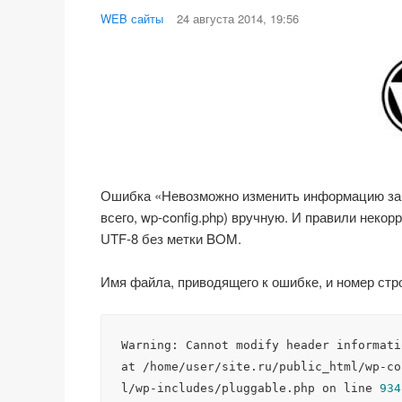
WEB сайты
24 августа 2014, 19:56
Ошибка «Невозможно изменить информацию заго
всего, wp-config.php) вручную. И правили неко
UTF-8 без метки BOM.
Имя файла, приводящего к ошибке, и номер строк
Warning: Cannot modify header informati
at /home/user/site.ru/public_html/wp-co
l/wp-includes/pluggable.php on line 
934