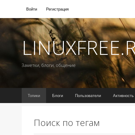
Войти
Регистрация
LINUXFREE.
Заметки, блоги, общение
Топики
Блоги
Пользователи
Активность
Поиск по тегам