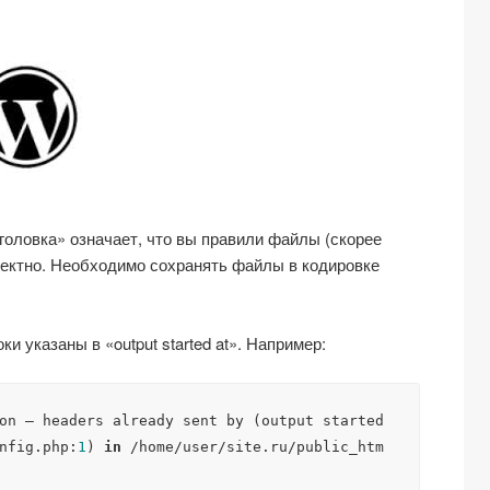
ловка» означает, что вы правили файлы (скорее
рректно. Необходимо сохранять файлы в кодировке
и указаны в «output started at». Например:
on — headers already sent by (output started 
nfig.php:
1
) 
in
 /home/user/site.ru/public_htm