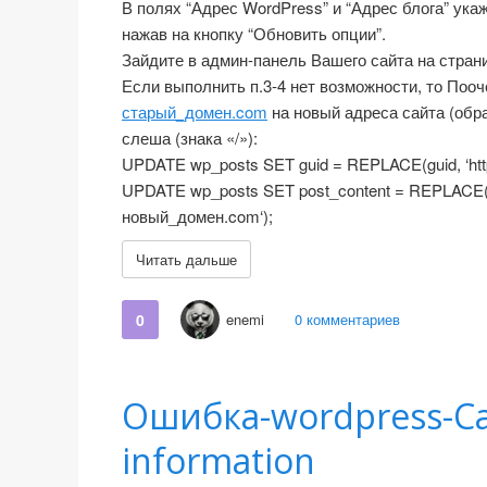
В полях “Адрес WordPress” и “Адрес блога” ука
нажав на кнопку “Обновить опции”.
Зайдите в админ-панель Вашего сайта на стран
Если выполнить п.3-4 нет возможности, то Поо
старый_домен.com
на новый адреса сайта (обра
слеша (знака «/»):
UPDATE wp_posts SET guid = REPLACE(guid, ‘http
UPDATE wp_posts SET post_content = REPLACE(post
новый_домен.com‘);
Читать дальше
0
enemi
0 комментариев
Ошибка-wordpress-Ca
information