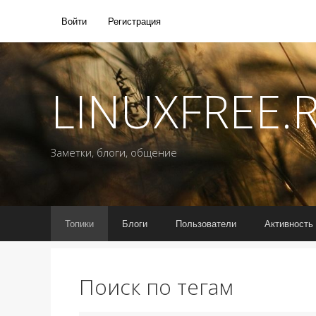
Войти
Регистрация
LINUXFREE.
Заметки, блоги, общение
Топики
Блоги
Пользователи
Активность
Поиск по тегам