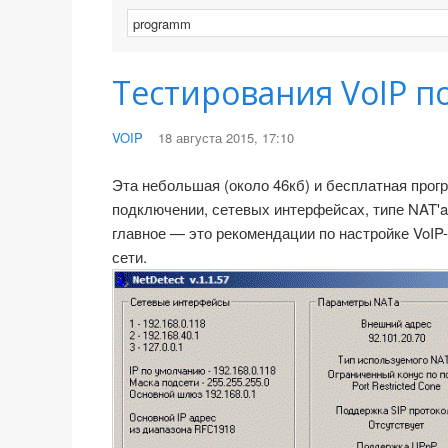
Тестирования VoIP 
VOIP
18 августа 2015, 17:10
Эта небольшая (около 46кб) и бесплатная про
подключении, сетевых интерфейсах, типе NAT'a,
главное — это рекомендации по настройке VoIP-
сети.