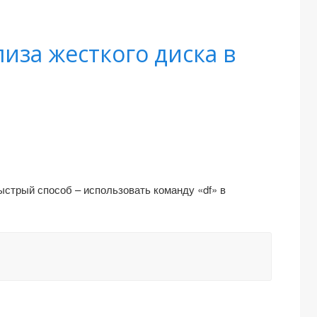
иза жесткого диска в
ыстрый способ – использовать команду «df» в