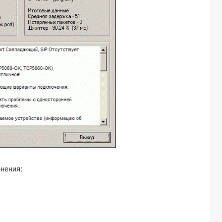
нения: