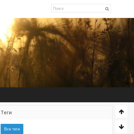
Теги
Все теги