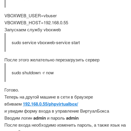
VBOXWEB_USER=vbuser
VBOXWEB_HOST=192.168.0.55
Запускаем службу vboxweb
sudo service vboxweb-service start
После этого желательно перезагрузить сервер
sudo shutdown -r now
Готово.
Теперь на другой машине в сети в браузере
вбиваем
192.168.0.55/phpvirtualbox/
и увидим форму входа в управление ВиртуалБокса
Вводим логин
admin
и пароль
admin
После входа необходимо изменить пароль, а также язык на