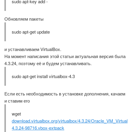
sudo apt-key add -
Обновляем пакеты
sudo apt-get update
и устанавливаем VirtualBox.
На момент написания этой статьи актуальная версия была
4.3.24, поэтому её и будем устанавливать.
sudo apt-get install virtualbox-4.3
Если есть необходимость в установке дополнения, качаем
и ставим его
wget
download.virtualbox.org/virtualbox/4.3.24/Oracle_VM_Virtual
4.3.24-98716.vbox-extpack