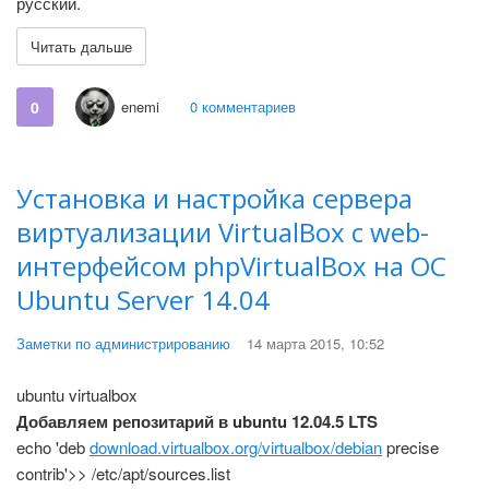
русский.
Читать дальше
0
enemi
0 комментариев
Установка и настройка сервера
виртуализации VirtualBox c web-
интерфейсом phpVirtualBox на ОС
Ubuntu Server 14.04
Заметки по администрированию
14 марта 2015, 10:52
ubuntu virtualbox
Добавляем репозитарий в ubuntu 12.04.5 LTS
echo 'deb
download.virtualbox.org/virtualbox/debian
precise
contrib'>> /etc/apt/sources.list