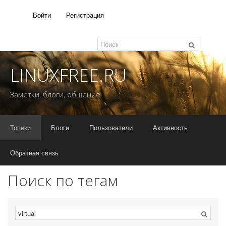
Войти
Регистрация
LINUXFREE.RU
Заметки, блоги, общение
Топики
Блоги
Пользователи
Активность
Обратная связь
Поиск по тегам