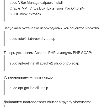
sudo VBoxManage extpack install
Oracle_VM_VirtualBox_Extension_Pack-4.3.24-
98716.vbox-extpack
Запускаем установку необходимых компонентов
vboxdrv
sudo /etc/init.d/vboxdrv setup
Теперь установим Apache, PHP и модуль PHP-SOAP:
sudo apt-get install apache2 php5 php5-soap
Устанавливаем утилиту unzip:
sudo apt-get install unzip
Добавляем пользователя vbuser в группу vboxusers: