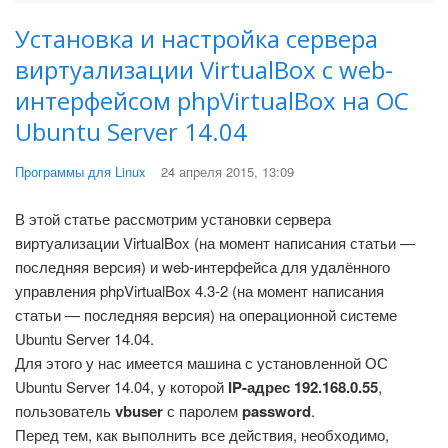
Установка и настройка сервера
виртуализации VirtualBox c web-
интерфейсом phpVirtualBox на ОС
Ubuntu Server 14.04
Программы для Linux
24 апреля 2015, 13:09
В этой статье рассмотрим установки сервера
виртуализации VirtualBox (на момент написания статьи —
последняя версия) и web-интерфейса для удалённого
управления phpVirtualBox 4.3-2 (на момент написания
статьи — последняя версия) на операционной системе
Ubuntu Server 14.04.
Для этого у нас имеется машина с установленной ОС
Ubuntu Server 14.04, у которой
IP-адрес 192.168.0.55
,
пользователь
vbuser
с паролем
password
.
Перед тем, как выполнить все действия, необходимо,