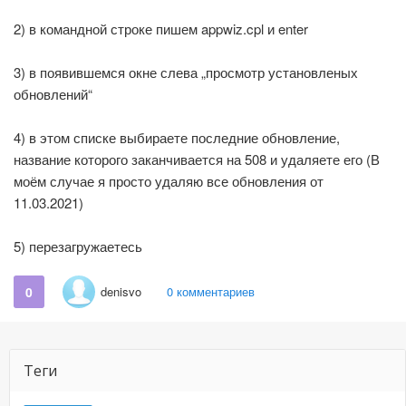
2) в командной строке пишем appwiz.cpl и enter
3) в появившемся окне слева „просмотр установленых
обновлений“
4) в этом списке выбираете последние обновление,
название которого заканчивается на 508 и удаляете его (В
моём случае я просто удаляю все обновления от
11.03.2021)
5) перезагружаетесь
0
denisvo
0 комментариев
Теги