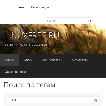
Войти
Регистрация
LINUXFREE.RU
Заметки, блоги, общение
Топики
Блоги
Пользователи
Активность
Обратная связь
Поиск по тегам