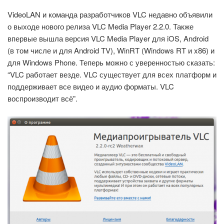
VideoLAN и команда разработчиков VLC недавно объявили
о выходе нового релиза VLC Media Player 2.2.0. Также
впервые вышла версия VLC Media Player для iOS, Android
(в том числе и для Android TV), WinRT (Windows RT и x86) и
для Windows Phone. Теперь можно с уверенностью сказать:
“VLC работает везде. VLC существует для всех платформ и
поддерживает все видео и аудио форматы. VLC
воспроизводит всё”.