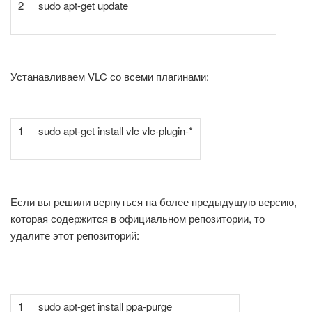
2
sudo apt-get update
Устанавливаем VLC со всеми плагинами:
1
sudo apt-get install vlc vlc-plugin-*
Если вы решили вернуться на более предыдущую версию,
которая содержится в официальном репозитории, то
удалите этот репозиторий:
1
sudo apt-get install ppa-purge