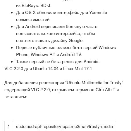
из BluRays: BD-J.
Для OS X обновили интерфейс для Yosemite
совместимостей.
Для Android переписали большую часть
пользовательского интерфейса, чтобы
соответствовать дизайну Google.
Первые публичные релизы бета-версий Windows
Phone, Windows RT и Android TV.
Также первый не бета-релиз для Android.
VLC 2.2.0 для Ubuntu 14.04 и Linux Mint 17.1
Для добавления репозитория “Ubuntu Multimedia for Trusty”
содержащий VLC 2.2.0, открываем терминал Ctrl+Alt+T и
вставляем:
1
sudo add-apt-repository ppa:mc3man/trusty-media