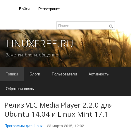
Войти
Регистрация
LINUXFREE.RU
Заметки, блоги, общение
Топики
Блоги
Пользователи
Активность
Обратная связь
Релиз VLC Media Player 2.2.0 для
Ubuntu 14.04 и Linux Mint 17.1
Программы для Linux
23 марта 2015, 12:02